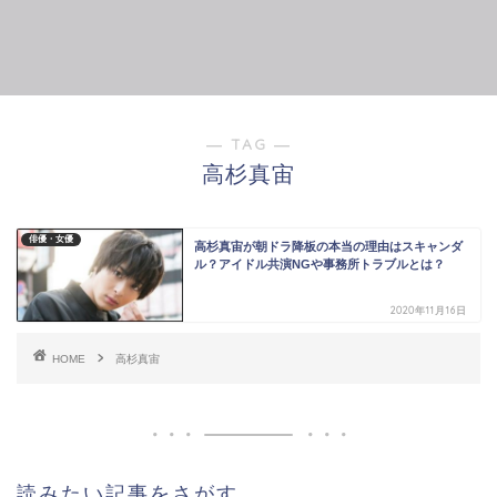
― TAG ―
高杉真宙
俳優・女優
高杉真宙が朝ドラ降板の本当の理由はスキャンダ
ル？アイドル共演NGや事務所トラブルとは？
2020年11月16日
HOME
高杉真宙
読みたい記事をさがす