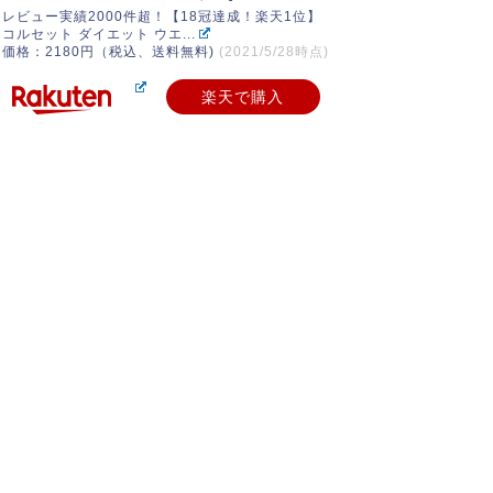
レビュー実績2000件超！【18冠達成！楽天1位】
コルセット ダイエット ウエ...
価格：2180円（税込、送料無料)
(2021/5/28時点)
楽天で購入