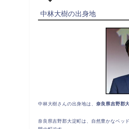
中林大樹の出身地
中林大樹さんの出身地は、
奈良県吉野郡
奈良県吉野郡大淀町は、自然豊かなベッ