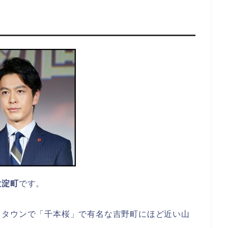
大淀町
です。
ドタウンで「千本桜」で有名な吉野町にほど近い山