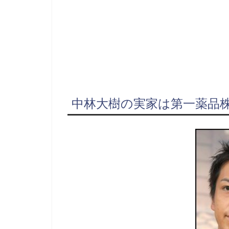
中林大樹の実家は第一薬品