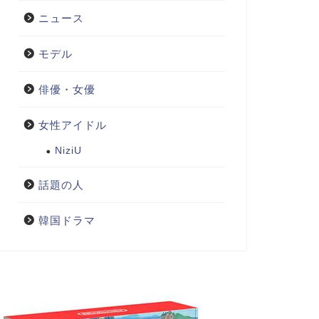
ニュース
モデル
俳優・女優
女性アイドル
NiziU
話題の人
韓国ドラマ