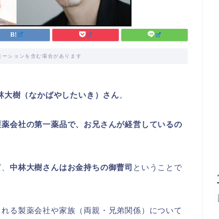
モーションを含む場合があります
林大樹（なかばやしたいき）さん
。
製薬会社の第一薬品で、お兄さんが経営しているの
ば、
中林大樹さんはお金持ちの御曹司
ということで
される製薬会社や家族（両親・兄弟関係）について