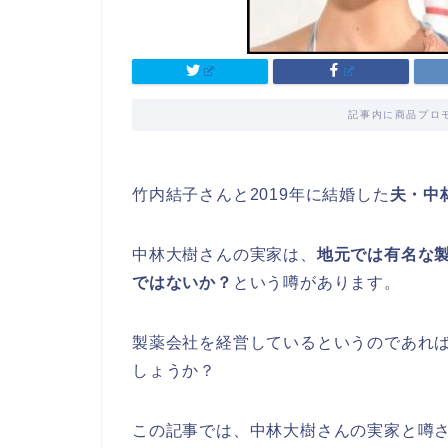
記事内に商品プロ
竹内結子さんと2019年に結婚した
夫・中
中林大樹さんの実家は、
地元では有名な
ではないか？
という噂があります。
製薬会社を経営しているというのであれ
しょうか？
この記事では、中林大樹さんの実家と噂