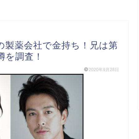
の製薬会社で金持ち！兄は第
噂を調査！
2020年9月28日