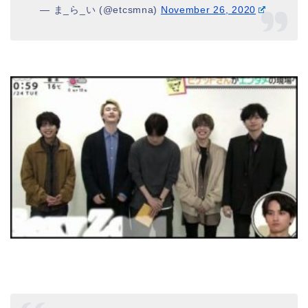
— ま_ら_い (@etcsmna)
November 26, 2020