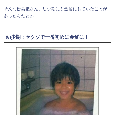
そんな松島聡さん、幼少期にも金髪にしていたことが
あったんだとか…
幼少期：セクゾで一番初めに金髪に！