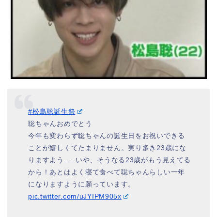
#松島聡誕生祭
聡ちゃんおめでとう
今年も変わらず聡ちゃんの誕生日をお祝いできる
ことが嬉しくてたまりません。実り多き23歳にな
りますよう…..いや、そうなる23歳がもう見えてる
から！あとはよく寝て食べて聡ちゃんらしい一年
になりますように願っています。
pic.twitter.com/uJYIPM905x