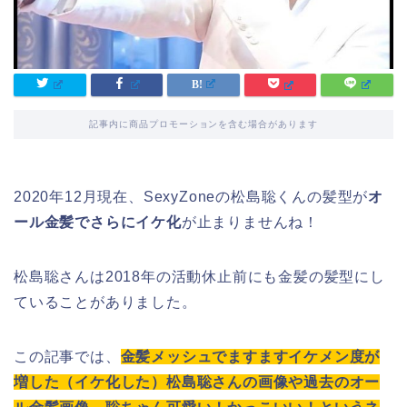
記事内に商品プロモーションを含む場合があります
2020年12月現在、SexyZoneの松島聡くんの髪型が
オ
ール金髪でさらにイケ化
が止まりませんね！
松島聡さんは2018年の活動休止前にも金髪の髪型にし
ていることがありました。
この記事では、
金髪メッシュでますますイケメン度が
増した（イケ化した）松島聡さんの画像や過去のオー