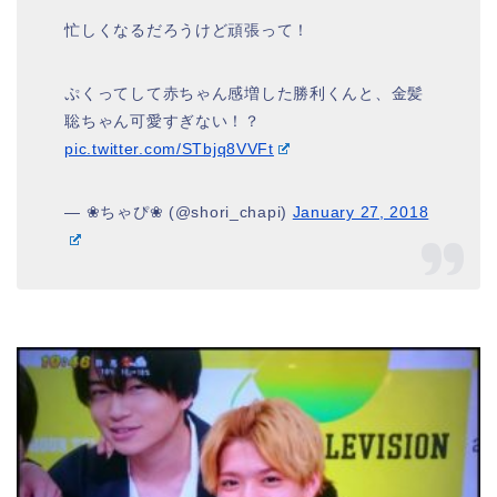
忙しくなるだろうけど頑張って！
ぷくってして赤ちゃん感増した勝利くんと、金髪
聡ちゃん可愛すぎない！？
pic.twitter.com/STbjq8VVFt
— ❀ちゃぴ❀ (@shori_chapi)
January 27, 2018