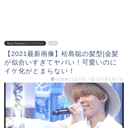
Sexy Zone(セクシーゾーン)
PR
【2021最新画像】松島聡の髪型|金髪
が似合いすぎてヤバい！可愛いのに
イケ化がとまらない！
2020年11月27日
/
2021年1月27日