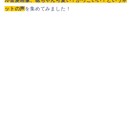
ル金髪画像、聡ちゃん可愛い！かっこいい！というネ
ットの声
を集めてみました！