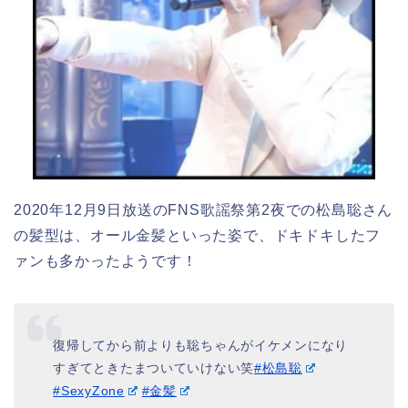
2020年12月9日放送のFNS歌謡祭第2夜での松島聡さん
の髪型は、オール金髪といった姿で、ドキドキしたフ
ァンも多かったようです！
復帰してから前よりも聡ちゃんがイケメンになり
すぎてときたまついていけない笑
#松島聡
#SexyZone
#金髪