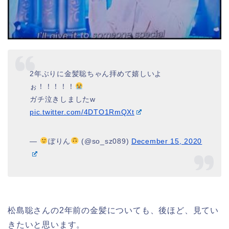
2年ぶりに金髪聡ちゃん拝めて嬉しいよ
ぉ！！！！！
ガチ泣きしましたw
pic.twitter.com/4DTO1RmQXt
—
ぼりん
(@so_sz089)
December 15, 2020
松島聡さんの2年前の金髪についても、後ほど、見てい
きたいと思います。