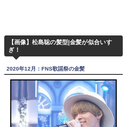
【画像】松島聡の髪型|金髪が似合いす
ぎ！
2020年12月：FNS歌謡祭の金髪