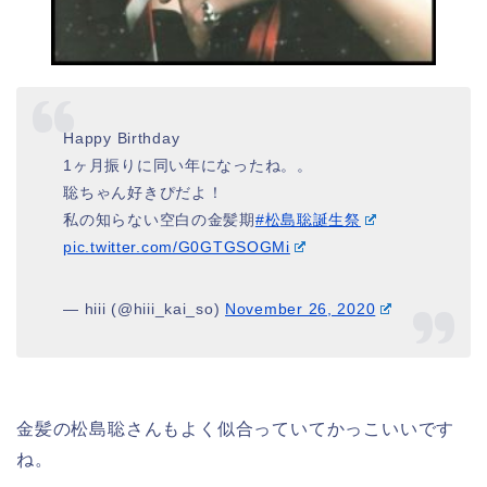
Happy Birthday
1ヶ月振りに同い年になったね。。
聡ちゃん好きぴだよ！
私の知らない空白の金髪期
#松島聡誕生祭
pic.twitter.com/G0GTGSOGMi
— hiii (@hiii_kai_so)
November 26, 2020
金髪の松島聡さんもよく似合っていてかっこいいです
ね。