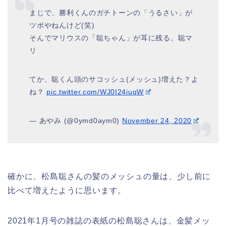
まじで、勝利くんのガチトーンの「うるさい」が
ツボやねんけど(笑)
そんでマリウスの「聡ちゃん」が耳に残る。聡マ
リ
てか、聡くん頭のサコッシュ(メッシュ)増えた？よ
ね？
pic.twitter.com/WJ0I24iuqW
— あやみ (@0ymd0aym0)
November 24, 2020
確かに、松島聡さんの髪のメッシュの量は、少し前に
比べて増えたように思います。
2021年1月号の雑誌の表紙の松島聡さんは、金髪メッ