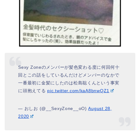
Sexy Zoneのメンバーが髪色変わる度に何回何十
回とこの話をしているんだけどメンバーのなかで
一番最初に金髪にしたのは松島聡くんという事実
に頭抱えてる
pic.twitter.com/kaA8bnwQZ1
— おしお (@__SexyZone__oO)
August 28,
2020