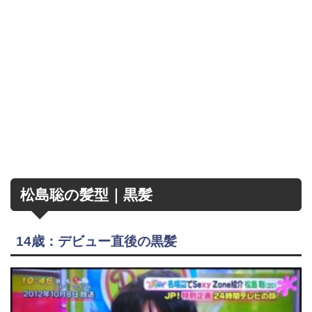
松島聡の髪型｜黒髪
14歳：デビュー直後の黒髪