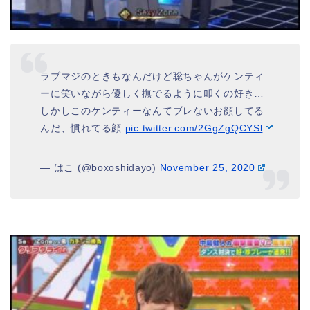
ラブマジのときもなんだけど聡ちゃんがケンティ
ーに笑いながら優しく撫でるように叩くの好き…
しかしこのケンティーなんてブレないお顔してる
んだ、慣れてる顔
pic.twitter.com/2GgZgQCYSl
— はこ (@boxoshidayo)
November 25, 2020