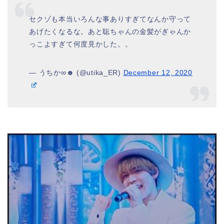
セクゾも本当いろんな事ありすぎてなんか守って
あげたくなるな。あと聡ちゃんの金髪がぎゃんか
っこよすぎて何度見かした。。
— うちか∞☻ (@utika_ER)
December 12, 2020