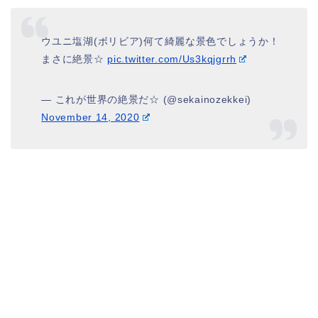
ウユニ塩湖(ボリビア)何て綺麗な景色でしょうか！
まさに絶景☆
pic.twitter.com/Us3kqjgrrh
— これが世界の絶景だ☆ (@sekainozekkei)
November 14, 2020