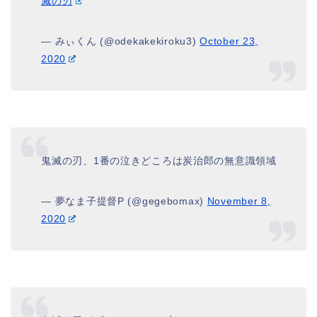
滅の刃
— みぃくん (@odekakekiroku3)
October 23,
2020
鬼滅の刃、1番の泣きどころは炭治郎の無意識領域
— 夢なま子提督P (@gegebomax)
November 8,
2020