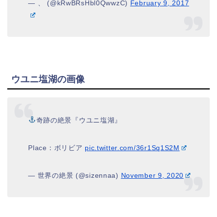
— 、 (@kRwBRsHbl0QwwzC)
February 9, 2017
ウユニ塩湖の画像
奇跡の絶景『ウユニ塩湖』
Place：ボリビア
pic.twitter.com/36r1Sq1S2M
— 世界の絶景 (@sizennaa)
November 9, 2020