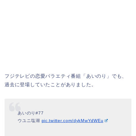
フジテレビの恋愛バラエティ番組「あいのり」でも、
過去に登場していたことがありました。
あいのり#77
ウユニ塩湖
pic.twitter.com/dykMwYdWEu