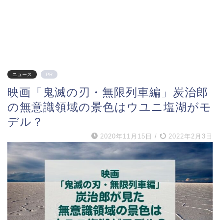
ニュース
PR
映画「鬼滅の刃・無限列車編」炭治郎
の無意識領域の景色はウユニ塩湖がモ
デル？
2020年11月15日
/
2022年2月3日