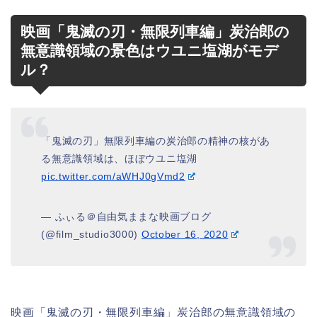
映画「鬼滅の刃・無限列車編」炭治郎の
無意識領域の景色はウユニ塩湖がモデ
ル？
「鬼滅の刃」無限列車編の炭治郎の精神の核があ
る無意識領域は、ほぼウユニ塩湖
pic.twitter.com/aWHJ0gVmd2
— ふぃる＠自由気ままな映画ブログ
(@film_studio3000)
October 16, 2020
映画「鬼滅の刃・無限列車編」炭治郎の無意識領域の