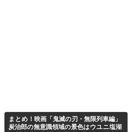
まとめ！映画「鬼滅の刃・無限列車編」
炭治郎の無意識領域の景色はウユニ塩湖