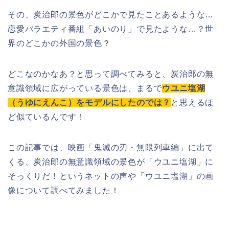
その、炭治郎の景色がどこかで見たことあるような…
恋愛バラエティ番組「あいのり」で見たような…？世
界のどこかの外国の景色？
どこなのかなあ？と思って調べてみると、炭治郎の無
意識領域に広がっている景色は、まるで
ウユニ塩湖
（うゆにえんこ）をモデルにしたのでは？
と思えるほ
ど似ているんです！
この記事では、映画「鬼滅の刃・無限列車編」に出て
くる、炭治郎の無意識領域の景色が「ウユニ塩湖」に
そっくりだ！というネットの声や「ウユニ塩湖」の画
像について調べてみました！