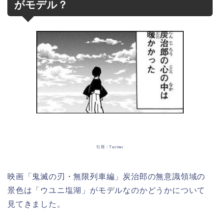
がモデル？
引用：Twitter
映画「鬼滅の刃・無限列車編」炭治郎の無意識領域の
景色は「ウユニ塩湖」がモデルなのかどうかについて
見てきました。