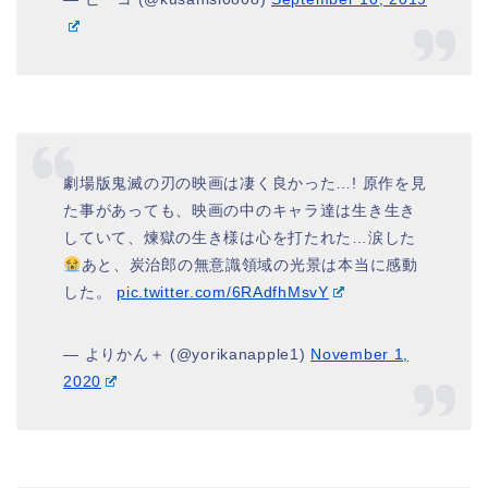
劇場版鬼滅の刃の映画は凄く良かった…! 原作を見
た事があっても、映画の中のキャラ達は生き生き
していて、煉獄の生き様は心を打たれた…涙した
あと、炭治郎の無意識領域の光景は本当に感動
した。
pic.twitter.com/6RAdfhMsvY
— よりかん＋ (@yorikanapple1)
November 1,
2020