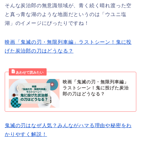
そんな炭治郎の無意識領域が、青く続く晴れ渡った空
と真っ青な湖のような地面だというのは「ウユニ塩
湖」のイメージにぴったりですね！
映画「鬼滅の刃・無限列車編」ラストシーン！鬼に投
げた炭治郎の刀はどうなる？
映画「鬼滅の刃・無限列車編」
ラストシーン！鬼に投げた炭治
郎の刀はどうなる？
鬼滅の刃はなぜ人気？みんながハマる理由や秘密をわ
かりやすく解説！