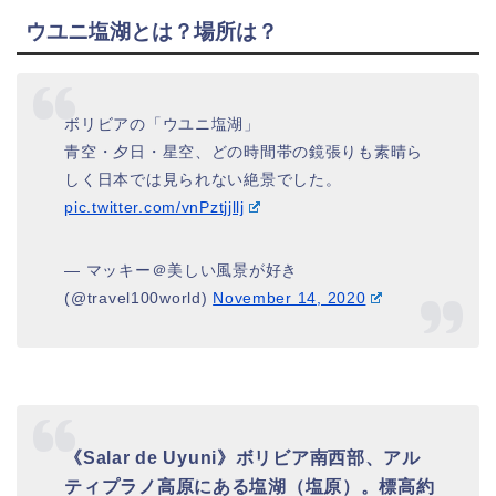
ウユニ塩湖とは？場所は？
ボリビアの「ウユニ塩湖」
青空・夕日・星空、どの時間帯の鏡張りも素晴ら
しく日本では見られない絶景でした。
pic.twitter.com/vnPztjjllj
— マッキー＠美しい風景が好き
(@travel100world)
November 14, 2020
《Salar de Uyuni》ボリビア南西部、アル
ティプラノ高原にある塩湖（塩原）。標高約